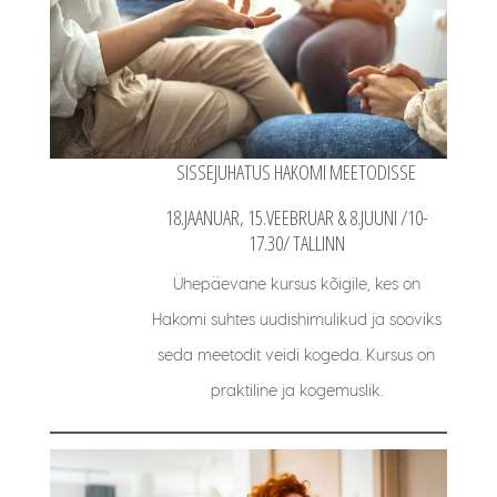
SISSEJUHATUS HAKOMI MEETODISSE
18.JAANUAR, 15.VEEBRUAR & 8.JUUNI /10-
17.30/ TALLINN
Ühepäevane kursus kõigile, kes on
Hakomi suhtes uudishimulikud ja sooviks
seda meetodit veidi kogeda. Kursus on
praktiline ja kogemuslik.