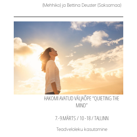
(Mehhiko) ja Bettina Deuster (Saksamaa)
HAKOMI AVATUD VÄLJAÕPE “QUIETING THE
MIND”
7.-9.MÄRTS / 10 -18 / TALLINN
Teadveloleku kasutamine