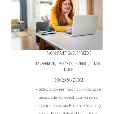
HAKOMI PRAKTIGAGUPP VEEBIS
12.VEEBRUAR, 19.MÄRTS, 14.APRILL, 12.MAI,
11.JUUNI
18.30-20.30 / ZOOM
Praktikagrupi eesmärgiks on väljaõppe
sessioonide vahepeal luua võimalus
harjutada erinevaid Hakomi oskusi ning
kosutada end Hakomi harjutustega.