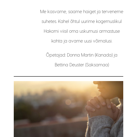
Me kasvame, saame haiget ja terveneme
suhetes. Kahel õhtul uurime kogemuslikul
Hakomi viisil oma uskumusi armastuse
kohta ja avame uusi võimalusi.
Õpetajad: Donna Martin (Kanada) ja
Bettina Deuster (Saksamaa)