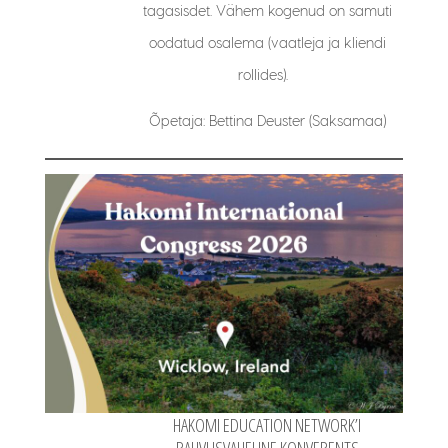
tagasisdet. Vähem kogenud on samuti
oodatud osalema (vaatleja ja kliendi
rollides).
Õpetaja: Bettina Deuster (Saksamaa)
HAKOMI EDUCATION NETWORK’I
RAHVUSVAHELINE KONVERENTS