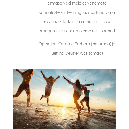
armastavad meie esivanemate
kannatuste suhtes ning kuidas tunda ära
ressursse, tarkust ja armastust meie
praeguses elus, mida oleme neilt saanud.
Õpetajad: Caroline Braham (Inglismaa) ja
Bettina Deuster (Saksamaa)