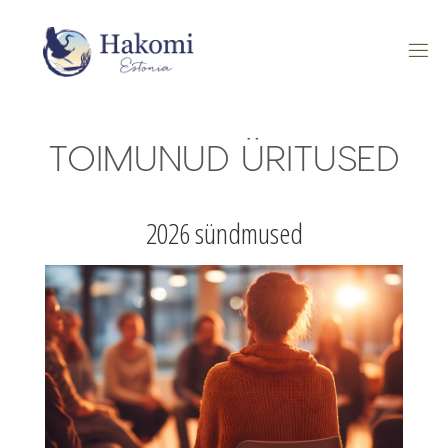
Skip
to
content
TOIMUNUD ÜRITUSED
2026 sündmused