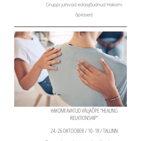
Gruppi juhivad edasijõudnud Hakomi
õpilased.
HAKOMI AVATUD VÄLJAÕPE “HEALING
RELATIONSHIP”
24.-26.OKTOOBER / 10 -18 / TALLINN