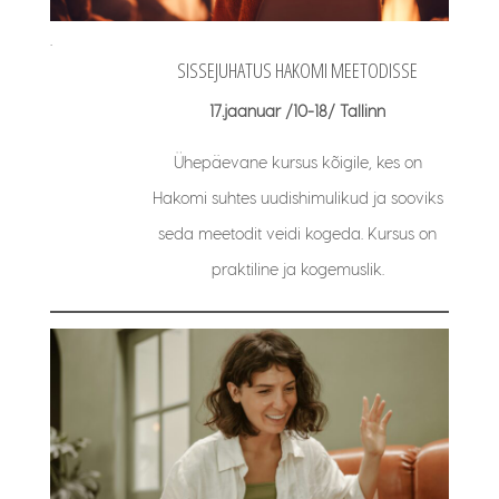
.
SISSEJUHATUS HAKOMI MEETODISSE
17.jaanuar /10-18/ Tallinn
Ühepäevane kursus kõigile, kes on
Hakomi suhtes uudishimulikud ja sooviks
seda meetodit veidi kogeda. Kursus on
praktiline ja kogemuslik.