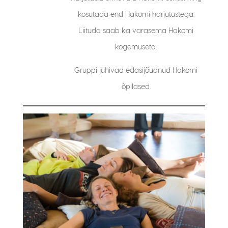
kosutada end Hakomi harjutustega.
Liituda saab ka varasema Hakomi
kogemuseta.
Gruppi juhivad edasijõudnud Hakomi
õpilased.