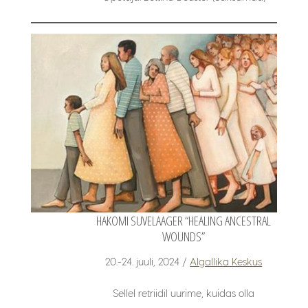
HAKOMI SUVELAAGER “HEALING ANCESTRAL
WOUNDS”
20.-24. juuli, 2024 /
Algallika Keskus
Sellel retriidil uurime, kuidas olla