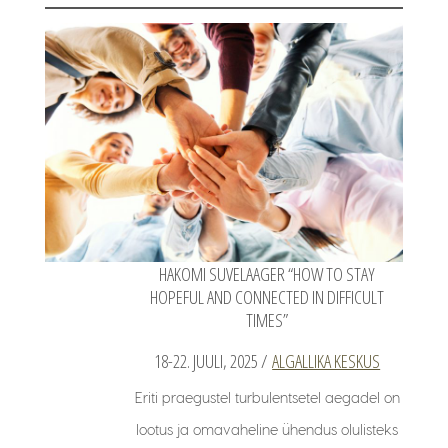
HAKOMI SUVELAAGER “HOW TO STAY
HOPEFUL AND CONNECTED IN DIFFICULT
TIMES”
18-22. JUULI, 2025 /
ALGALLIKA KESKUS
Eriti praegustel turbulentsetel aegadel on
lootus ja omavaheline ühendus olulisteks